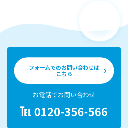
フォームでのお問い合わせは
こちら
お電話でお問い合わせ
0120-356-566