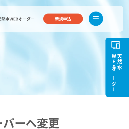
天然水WEBオーダー
新規申込
WEBオーダー
天然水
ーバーへ変更