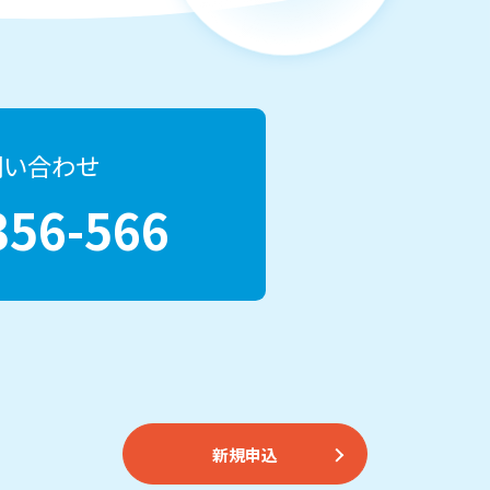
問い合わせ
356-566
新規申込