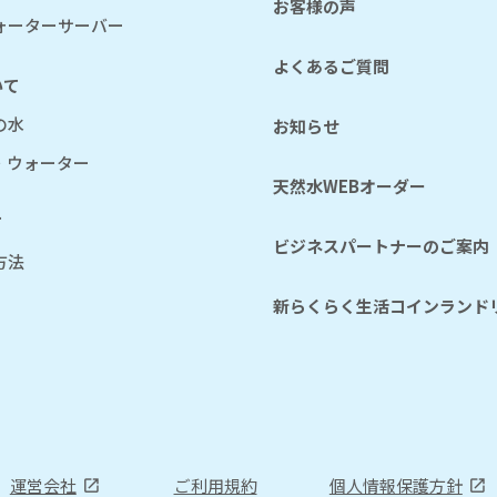
お客様の声
ォーターサーバー
よくあるご質問
いて
の水
お知らせ
・ウォーター
天然水WEBオーダー
て
ビジネスパートナーのご案内
方法
新らくらく生活コインランド
運営会社
ご利用規約
個人情報保護方針