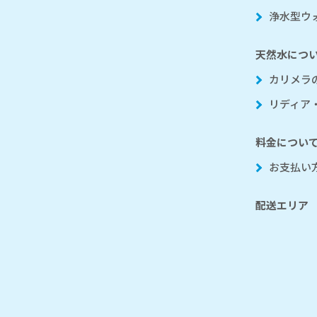
浄水型ウ
天然水につ
カリメラ
リディア
料金につい
お支払い
配送エリア