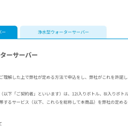
バー
浄水型
ウォーターサーバー
ーターサーバー
ご理解した上で弊社が定める方法で申込をし、弊社がこれを許諾し
（以下「ご契約者」といいます）は、12l入りボトル、8l入りボト
帯するサービス（以下、これらを総称して本商品）を弊社の定める
て