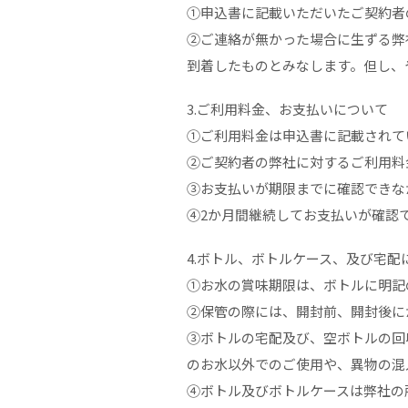
①申込書に記載いただいたご契約者
②ご連絡が無かった場合に生ずる弊
到着したものとみなします。但し、
3.ご利用料金、お支払いについて
①ご利用料金は申込書に記載されて
②ご契約者の弊社に対するご利用料
③お支払いが期限までに確認できな
④2か月間継続してお支払いが確認
4.ボトル、ボトルケース、及び宅配
①お水の賞味期限は、ボトルに明記
②保管の際には、開封前、開封後に
③ボトルの宅配及び、空ボトルの回
のお水以外でのご使用や、異物の混
④ボトル及びボトルケースは弊社の