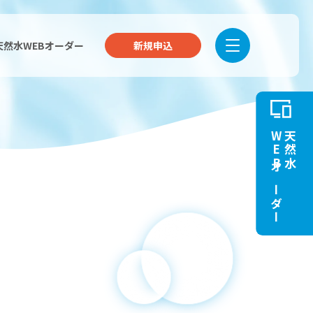
天然水WEBオーダー
新規申込
WEBオーダー
天然水