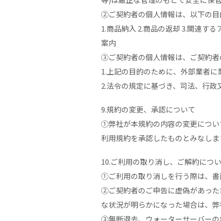
②ご契約者の個人情報は、以下の目
1.商品納入 2.商品の返却 3.関
案内
③ご契約者の個人情報は、ご契約者
1.上記の目的のために、外部業者
2.法令の規定に基づき、司法、行
9.規約の変更、承認について
①弊社が本規約の内容の変更につい
利用規約を承認したものとみなしま
10.ご利用の取り消し、ご解約につ
①ご利用の取り消しを行う際は、書
②ご契約者のご申告に虚偽があった
な状況が明らかになった場合は、弊
③無断退去、ウォーターサーバーの無