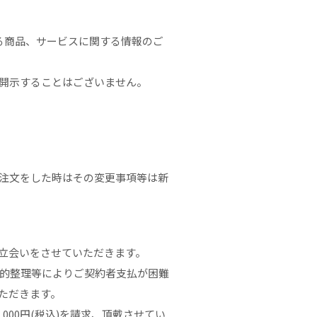
おける商品、サービスに関する情報のご
開示することはございません。
注文をした時はその変更事項等は新
立会いをさせていただきます。
的整理等によりご契約者支払が困難
ただきます。
00円(税込)を請求、頂戴させてい