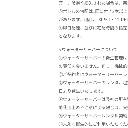
万一、破損や紛失された場合は、実費を
⑤ボトルの宅配は1回に付き3本以
があります。(但し、8lPET・12l
⑥即日配達、並びに宅配時間の指定
となります。
5.ウォーターサーバーについて
①ウォーターサーバーの衛生管理は
の責任を負いません。但し、機械的
②ご契約者はウォーターサーバーレ
③ウォーターサーバーのレンタル起算
日より発生いたします。
④ウォーターサーバーは弊社の所有
他使用上の不注意による場合は、実費
⑤ウォーターサーバーレンタル契約が
⑥末永く衛生的にご利用いただくた