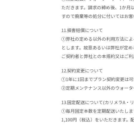
ただきます。請求の締め後、1か月
すので廃棄等の処分に付いてはお客
11.損害賠償について
①弊社の定める以外の利用方法によ
とします。故意あるいは弊社が定め
ご契約者と弊社との本規約又はご利
12.契約変更について
①1年に1回までプラン契約変更は可能
②定期メンテナンス以外のウォーター
13.固定配送について(カリメラA・
①毎月固定本数を定期配送いたしま
1,100円（税込）をいただきます