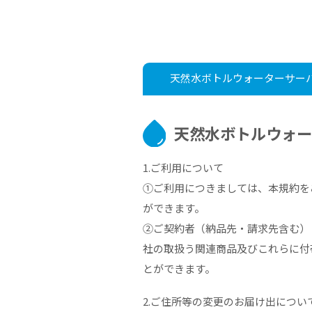
天然水ボトル
ウォーターサー
天然水ボトルウォ
1.ご利用について
①ご利用につきましては、本規約を
ができます。
②ご契約者（納品先・請求先含む）
社の取扱う関連商品及びこれらに付
とができます。
2.ご住所等の変更のお届け出につい