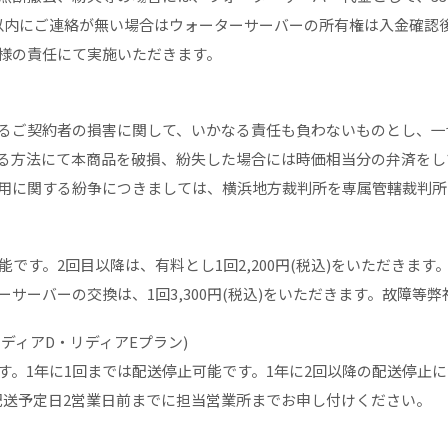
以内にご連絡が無い場合はウォーターサーバーの所有権は入金確認
様の責任にて実施いただきます。
るご契約者の損害に関して、いかなる責任も負わないものとし、一
る方法にて本商品を破損、紛失した場合には時価相当分の弁済をし
用に関する紛争につきましては、横浜地方裁判所を専属管轄裁判所
です。2回目以降は、有料とし1回2,200円(税込)をいただきます
サーバーの交換は、1回3,300円(税込)をいただきます。故障等
リディアD・リディアEプラン)
す。1年に1回までは配送停止可能です。1年に2回以降の配送停止
。配送予定日2営業日前までに担当営業所までお申し付けください。