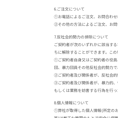
6.ご注文について
①お電話によるご注文、お問合わせ
②その他の方法によるご注文、お問
7.反社会的勢力の排除について
ご契約者が次のいずれかに該当する
ちに解除することができます。この
①ご契約者自身又はご契約者の役員
団、暴力団員その他反社会的勢力で
②ご契約者及び関係者が、反社会的
③ご契約者及び関係者が、暴力的、
もしくは業務を妨害する行為を行っ
8.個人情報について
①弊社が取得した個人情報(所定の
等)は厳正な管理のもとで安全に保